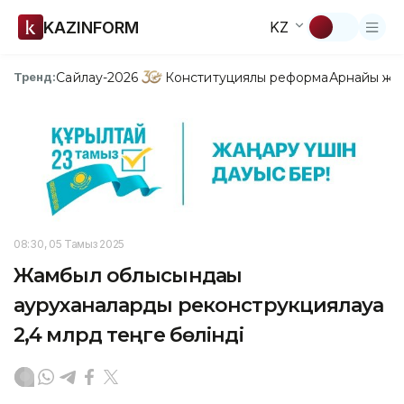
KAZINFORM
KZ
Сайлау-2026
Конституциялық реформа
Арнайы жо
Тренд:
08:30, 05 Тамыз 2025
Жамбыл облысындағы
ауруханаларды реконструкциялауға
2,4 млрд теңге бөлінді