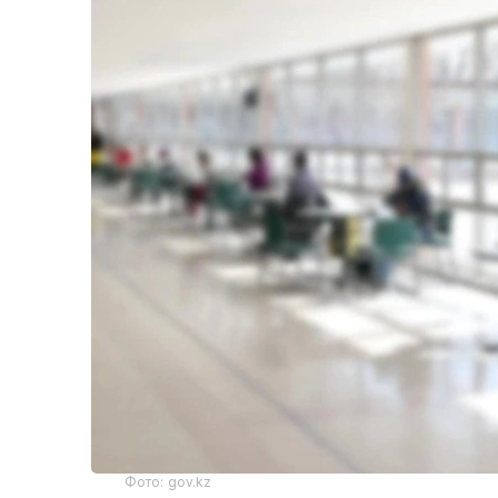
Фото: gov.kz