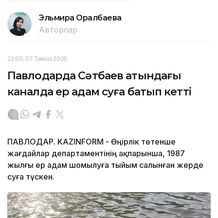
Эльмира Оралбаева
Авторлар
22:00, 07 Тамыз 2026
Павлодарда Сәтбаев атындағы
каналда ер адам суға батып кетті
ПАВЛОДАР. KAZINFORM - Өңірлік төтенше
жағдайлар департаментінің ақпарынша, 1987
жылғы ер адам шомылуға тыйым салынған жерде
суға түскен.