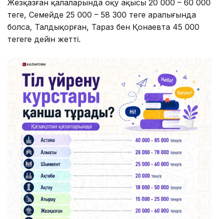
Жезқазған қалаларында оқу ақысы 20 000 – 60 000
теңге, Семейде 25 000 – 58 300 теңге аралығында
болса, Талдықорған, Тараз бен Қонаевта 45 000
теңгеге дейін жетті.