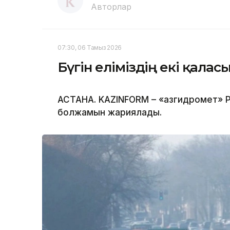
Авторлар
07:30, 06 Тамыз 2026
Бүгін еліміздің екі қала
АСТАНА. KAZINFORM – «Қазгидромет» Р
болжамын жариялады.