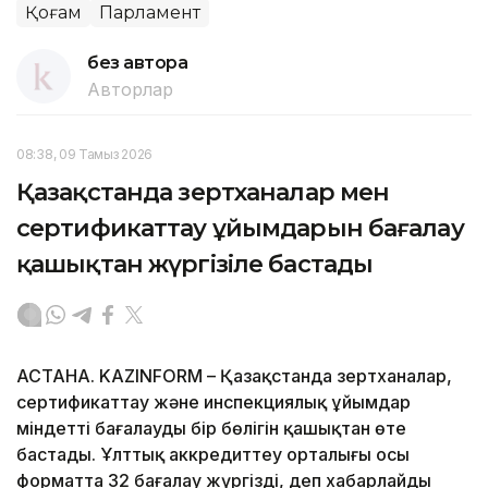
Қоғам
Парламент
без автора
Авторлар
08:38, 09 Тамыз 2026
Қазақстанда зертханалар мен
сертификаттау ұйымдарын бағалау
қашықтан жүргізіле бастады
АСТАНА. KAZINFORM – Қазақстанда зертханалар,
сертификаттау және инспекциялық ұйымдар
міндетті бағалаудың бір бөлігін қашықтан өте
бастады. Ұлттық аккредиттеу орталығы осы
форматта 32 бағалау жүргізді, деп хабарлайды