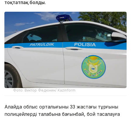
тоқтатпақ болды.
Фото: Виктор Федюнин/ Kazinform
Алайда облыс орталығының 33 жастағы тұрғыны
полицейлердің талабына бағынбай, бой тасалауға
әрекет жасаған. Патрульдік полиция
қызметкерлерінің жедел әрі кәсіби әрекеттерінің