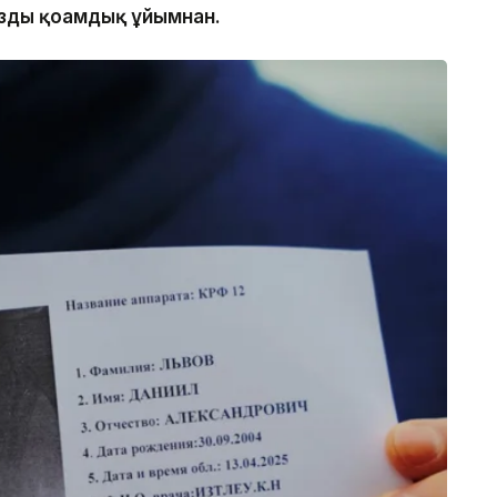
зды қоғамдық ұйымнан.