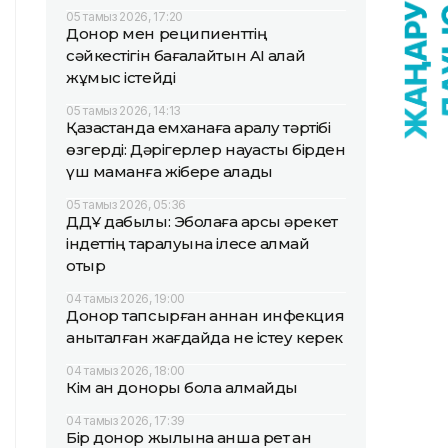
05 тамыз 2026, 17:20
Донор мен реципиенттің
сәйкестігін бағалайтын AI қалай
жұмыс істейді
05 тамыз 2026, 14:13
Қазақстанда емханаға қаралу тәртібі
өзгерді: Дәрігерлер науқасты бірден
үш маманға жібере алады
05 тамыз 2026, 05:36
ДДҰ дабылы: Эболаға қарсы әрекет
індеттің таралуына ілесе алмай
отыр
04 тамыз 2026, 19:00
Донор тапсырған қаннан инфекция
анықталған жағдайда не істеу керек
04 тамыз 2026, 18:00
Кім қан доноры бола алмайды
04 тамыз 2026, 17:39
Бір донор жылына қанша рет қан