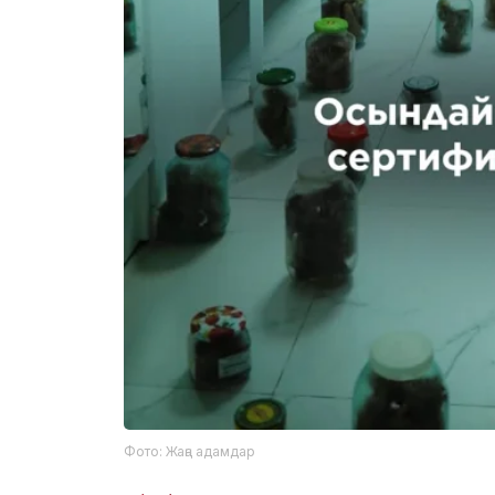
Фото: Жаңа адамдар