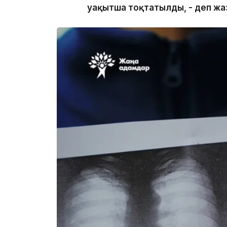
уақытша тоқтатылды, - деп жа