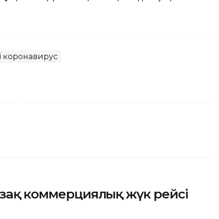
і коронавирус
ұзақ коммерциялық жүк рейсі