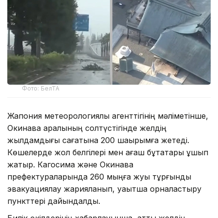
Фото: БелТА
Жапония метеорологиялық агенттігінің мәліметінше,
Окинава аралының солтүстігінде желдің
жылдамдығы сағатына 200 шақырымға жетеді.
Көшелерде жол белгілері мен ағаш бұтақтары ұшып
жатыр. Кагосима және Окинава
префектураларында 260 мыңға жуық тұрғынды
эвакуациялау жарияланып, уақытша орналастыру
пункттері дайындалды.
Билік өкілдерінің хабарлауынша, қатты желдің