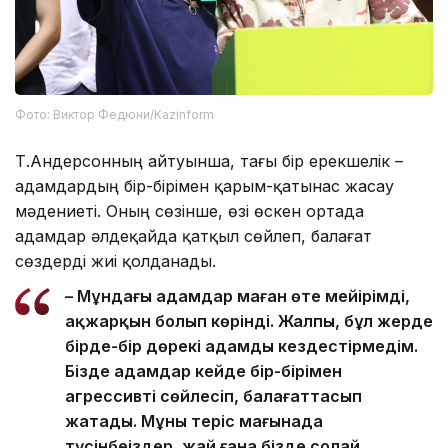
Фото: Виктор Федюни/Kazinform
Т.Андерсонның айтуынша, тағы бір ерекшелік –
адамдардың бір-бірімен қарым-қатынас жасау
мәдениеті. Оның сөзінше, өзі өскен ортада
адамдар әлдеқайда қатқыл сөйлеп, балағат
сөздерді жиі қолданады.
– Мұндағы адамдар маған өте мейірімді,
ақжарқын болып көрінді. Жалпы, бұл жерде
бірде-бір дөрекі адамды кездестірмедім.
Бізде адамдар кейде бір-бірімен
агрессивті сөйлесіп, балағаттасып
жатады. Мұны теріс мағынада
түсінбеңіздер, жай ғана бізде солай