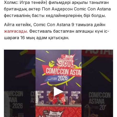
Холмс: Игра теней») фильмдері арқылы танылған
британдық актер Пол Андерсон Comic Con Astana
фестивалінің басты хедлайнерлерінің бірі болды.
Айта кетейік, Comic Con Astana 9 тамызға дейін
жалғасады.
Фестиваль басталған алғашқы күні іс-
шараға 16 мың адам қатысқан.