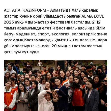
АСТАНА. KAZINFORM – Алматыда Халықаралық
жастар күніне орай ұйымдастырылған ALMA LOVE
2026 ауқымды жастар фестивалі басталды. 2-12
тамыз аралығында өтетін фестиваль аясында білім
беру, мәдениет, спорт, экология, волонтерлік және
қоғамдық бастамаларды қамтитын ондаған іс-шара
ұйымдастырылып, оған 20 мыңнан астам жастың
қатысуы күтілуде.