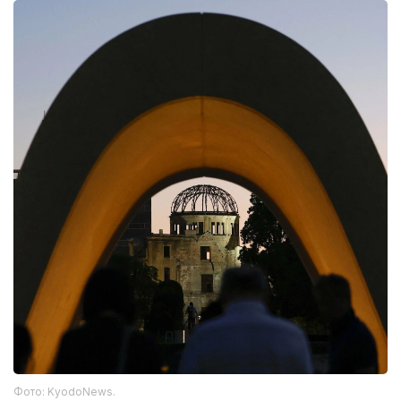
Фото: KyodoNews.