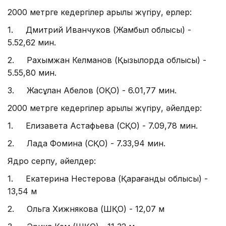
2000 метрге кедергілер арқылы жүгіру, ерлер:
1. Дмитрий Иванчуков (Жамбыл облысы) -
5.52,62 мин.
2. Рахымжан Келманов (Қызылорда облысы) -
5.55,80 мин.
3. Жасұлан Абелов (ОҚО) - 6.01,77 мин.
2000 метрге кедергілер арқылы жүгіру, әйелдер:
1. Елизавета Астафьева (СҚО) - 7.09,78 мин.
2. Лада Фомина (СҚО) - 7.33,94 мин.
Ядро серпу, әйелдер:
1. Екатерина Нестерова (Қарағанды облысы) -
13,54 м
2. Ольга Хижнякова (ШҚО) - 12,07 м