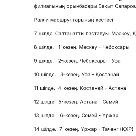
филиалының орынбасары Бақыт Сапаров
Ралли маршруттарының кестесі
7 шілде. Салтанатты басталуы. Мәскеу, 
8 шілде. 1-кезең. Мәскеу - Чебоксары
9 шілде. 2-кезең. Чебоксары - Уфа
10 шілде. 3-кезең. Уфа - Қостанай
11 шілде. 4-кезең. Қостанай - Астана
12 шілде. 5-кезең. Астана - Семей
13 шілде. 6-кезең. Семей - Үржар
14 шілде. 7-кезең. Үржар - Таченг (ҚХР)