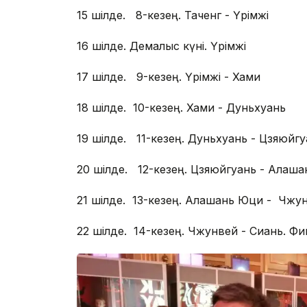
15 шілде. 8-кезең. Таченг - Үрімжі
16 шілде. Демалыс күні. Үрімжі
17 шілде. 9-кезең. Үрімжі - Хами
18 шілде. 10-кезең. Хами - Дуньхуань
19 шілде. 11-кезең. Дуньхуань - Цзяюйг
20 шілде. 12-кезең. Цзяюйгуань - Алаш
21 шілде. 13-кезең. Алашань Юци - Чжу
22 шілде. 14-кезең. Чжунвей - Сиань. Ф