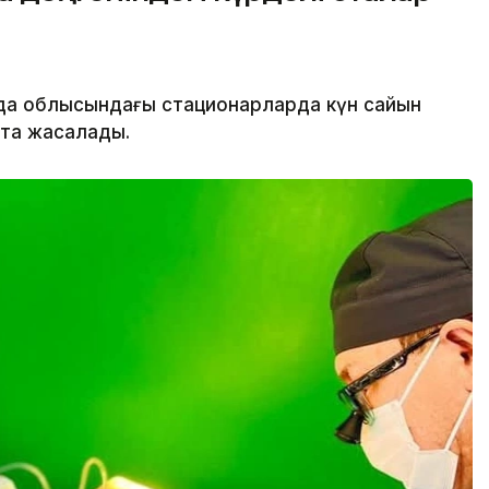
 облысындағы стационарларда күн сайын
ота жасалады.