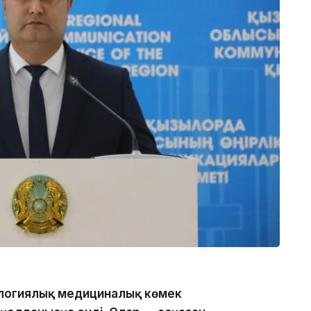
ологиялық медициналық көмек