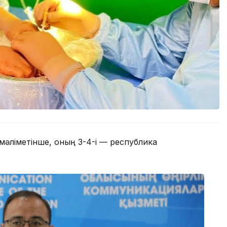
 мәліметінше, оның 3-4-і — республика