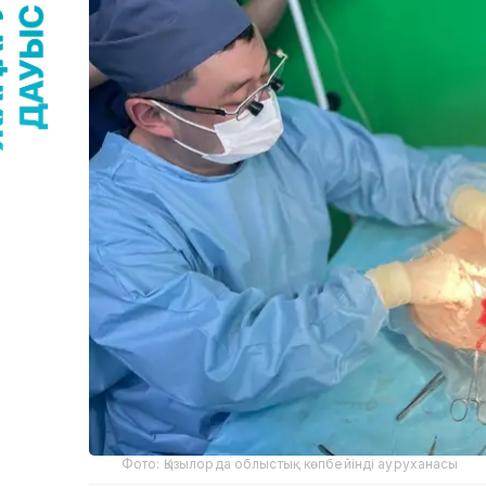
Фото: Қызылорда облыстық көпбейінді ауруханасы