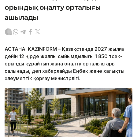
орындық оңалту орталығы
ашылады
АСТАНА. KAZINFORM – Қазақстанда 2027 жылға
дейін 12 өңірде жалпы сыйымдылығы 1 850 төсек-
орынды құрайтын жаңа оңалту орталықтары
салынады, деп хабарлайды Еңбек және халықты
әлеуметтік қорғау министрлігі.