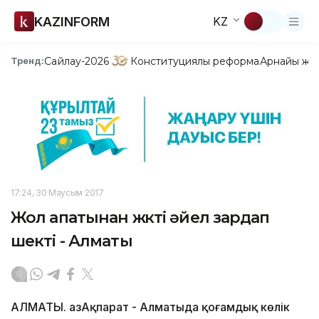
KAZINFORM
KZ
Сайлау-2026
Конституциялық реформа
Арнайы жо
Тренд:
17:24, 30 Маусым 2017
Жол апатынан жүкті əйел зардап
шекті - Алматы
АЛМАТЫ. ҚазАқпарат - Алматыда қоғамдық көлік