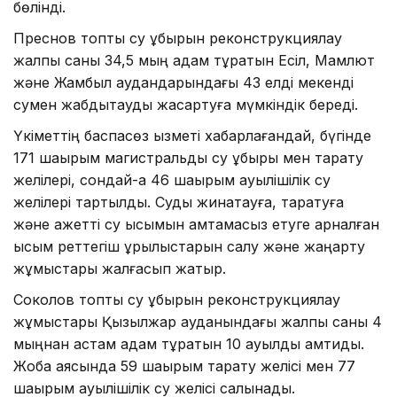
бөлінді.
Преснов топтық су құбырын реконструкциялау
жалпы саны 34,5 мың адам тұратын Есіл, Мамлют
және Жамбыл аудандарындағы 43 елді мекенді
сумен жабдықтауды жақсартуға мүмкіндік береді.
Үкіметтің баспасөз қызметі хабарлағандай, бүгінде
171 шақырым магистральдық су құбыры мен тарату
желілері, сондай-ақ 46 шақырым ауылішілік су
желілері тартылды. Суды жинақтауға, таратуға
және қажетті су қысымын қамтамасыз етуге арналған
қысым реттегіш құрылыстарын салу және жаңарту
жұмыстары жалғасып жатыр.
Соколов топтық су құбырын реконструкциялау
жұмыстары Қызылжар ауданындағы жалпы саны 4
мыңнан астам адам тұратын 10 ауылды қамтиды.
Жоба аясында 59 шақырым тарату желісі мен 77
шақырым ауылішілік су желісі салынады.