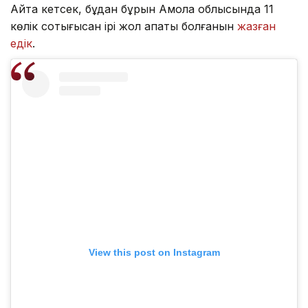
Айта кетсек, бұдан бұрын Ақмола облысында 11
көлік соқтығысқан ірі жол апаты болғанын
жазған
едік
.
View this post on Instagram