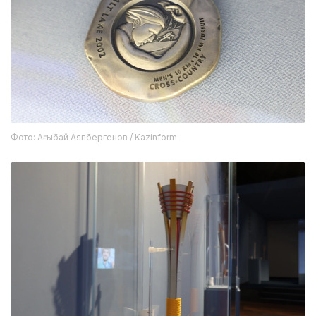
Фото: Ағыбай Аяпбергенов / Kazinform