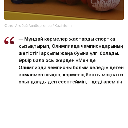
Фото: Ағыбай Аяпбергенов / Kazinform
— Мұндай көрмелер жастарды спортқа
қызықтырып, Олимпиада чемпиондарының
жетістігі арқылы жаңа буынға үлгі болады.
Әрбір бала осы жерден «Мен де
Олимпиада чемпионы болғым келеді» деген
арманмен шықса, көрменің басты мақсаты
орындалды деп есептеймін, - деді әлемнің
төрт дүркін чемпионы Илья Ильин.
Көрменің цифрлық бөлімі де назарға ұсынылды.
Нейрожелілік технология арқылы цифрланған
олимпиадалық дипломдар көрсетілді.