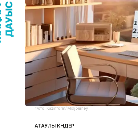
Фото: Kazinform/ Midjourney
АТАУЛЫ КҮНДЕР