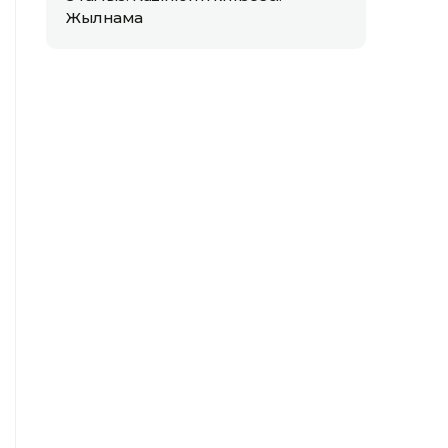
Жылнама