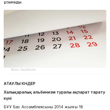
ұсынады.
Фото: Kazinform
АТАУЛЫ КҮНДЕР
Халықаралық альбинизм туралы ақпарат тарату
күні
БҰҰ Бас Ассамблеясының 2014 жылғы 18