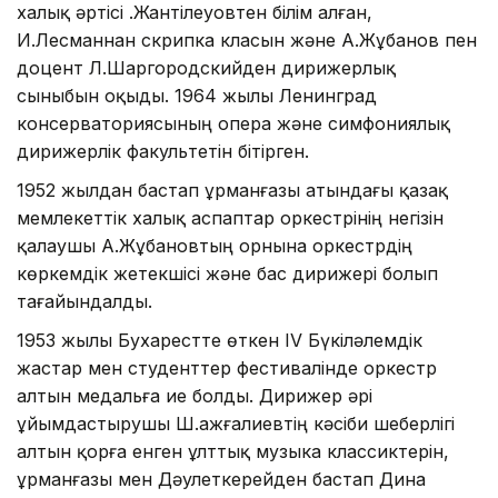
халық әртісі Қ.Жантілеуовтен білім алған,
И.Лесманнан скрипка класын және А.Жұбанов пен
доцент Л.Шаргородскийден дирижерлық
сыныбын оқыды. 1964 жылы Ленинград
консерваториясының опера және симфониялық
дирижерлік факультетін бітірген.
1952 жылдан бастап Құрманғазы атындағы қазақ
мемлекеттік халық аспаптар оркестрінің негізін
қалаушы А.Жұбановтың орнына оркестрдің
көркемдік жетекшісі және бас дирижері болып
тағайындалды.
1953 жылы Бухарестте өткен IV Бүкіләлемдік
жастар мен студенттер фестивалінде оркестр
алтын медальға ие болды. Дирижер әрі
ұйымдастырушы Ш.Қажғалиевтің кәсіби шеберлігі
алтын қорға енген ұлттық музыка классиктерін,
Құрманғазы мен Дәулеткерейден бастап Дина