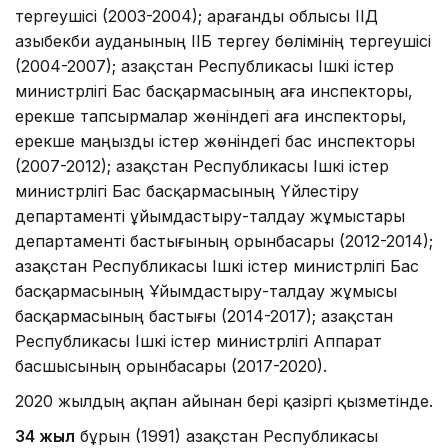
тергеушісі (2003-2004); Қарағанды ​​облысы ІІД
Қазыбекби ауданының ІІБ тергеу бөлімінің тергеушісі
(2004-2007); Қазақстан Республикасы Ішкі істер
министрлігі Бас басқармасының аға инспекторы,
ерекше тапсырмалар жөніндегі аға инспекторы,
ерекше маңызды істер жөніндегі бас инспекторы
(2007-2012); Қазақстан Республикасы Ішкі істер
министрлігі Бас басқармасының Үйлестіру
департаменті ұйымдастыру-талдау жұмыстары
департаменті бастығының орынбасары (2012-2014);
Қазақстан Республикасы Ішкі істер министрлігі Бас
басқармасының Ұйымдастыру-талдау жұмысы
басқармасының бастығы (2014-2017); Қазақстан
Республикасы Ішкі істер министрлігі Аппарат
басшысының орынбасары (2017-2020).
2020 жылдың ақпан айынан бері қазіргі қызметінде.
3
4 жыл
бұрын (1991) Қазақстан Республикасы