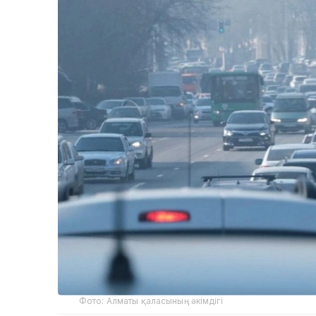
Фото: Алматы қаласының әкімдігі