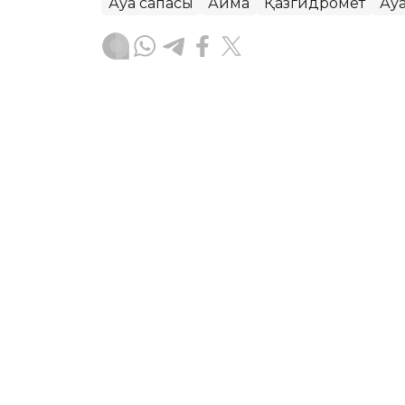
Ауа сапасы
Аймақ
Қазгидромет
Ау
Жасұлан Бақытбекұлы
Авторлар
07:16, 05 Тамыз 2026
Бүгін еліміздің бір ғана 
төмендейді – Қазгидром
АСТАНА. KAZINFORM – «Қазгидромет» Р
болжамын жариялады.