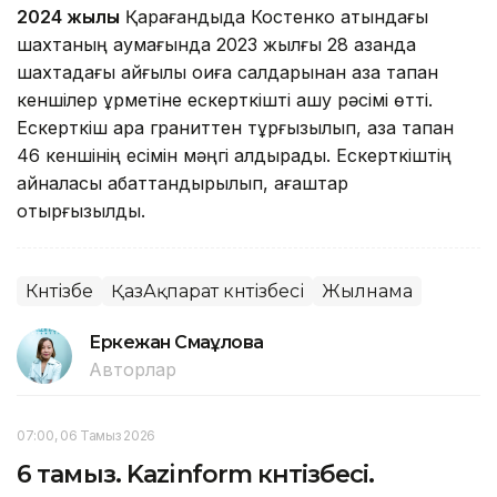
2024 жылы
Қарағандыда Костенко атындағы
шахтаның аумағында 2023 жылғы 28 қазанда
шахтадағы қайғылы оқиға салдарынан қаза тапқан
кеншілер құрметіне ескерткішті ашу рәсімі өтті.
Ескерткіш қара граниттен тұрғызылып, қаза тапқан
46 кеншінің есімін мәңгі қалдырады. Ескерткіштің
айналасы абаттандырылып, ағаштар
отырғызылды.
Күнтізбе
ҚазАқпарат күнтізбесі
Жылнама
Еркежан Смағұлова
Авторлар
07:00, 06 Тамыз 2026
6 тамыз. Kazinform күнтізбесі.