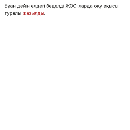
Бұған дейін елдегі беделді ЖОО-ларда оқу ақысы
туралы
жазылды
.
Тіл
Аймақ
Қаржы
Алтынай Сағындықова
Авторлар
09:01, 09 Тамыз 2026
Жаңа кодекс: құрылыс саласы қалай
өзгеріп жатыр
АСТАНА. KAZINFORM – Бүгін - құрылысшылар күні.
Сала қарқынды дамып жатқанымен, шешімін