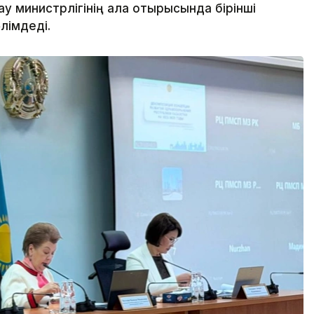
ау министрлігінің алқа отырысында бірінші
лімдеді.