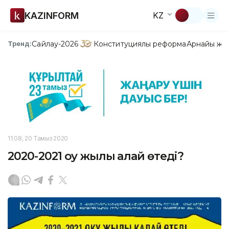
KAZINFORM
KZ
Сайлау-2026
Конституциялық реформа
Арнайы жо
Тренд:
11:08, 20 Тамыз 2020
2020-2021 оқу жылы қалай өтеді?