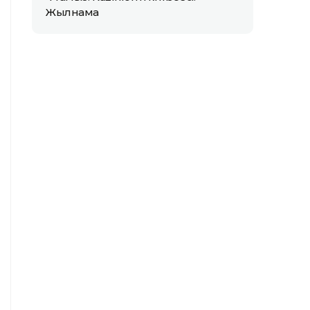
Жылнама