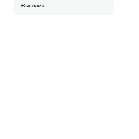
Жылнама