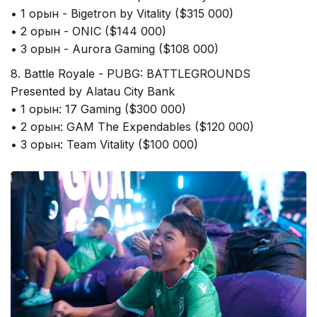
• 1 орын - Bigetron by Vitality ($315 000)
• 2 орын - ONIC ($144 000)
• 3 орын - Aurora Gaming ($108 000)
8. Battle Royale - PUBG: BATTLEGROUNDS
Presented by Alatau City Bank
• 1 орын: 17 Gaming ($300 000)
• 2 орын: GAM The Expendables ($120 000)
• 3 орын: Team Vitality ($100 000)