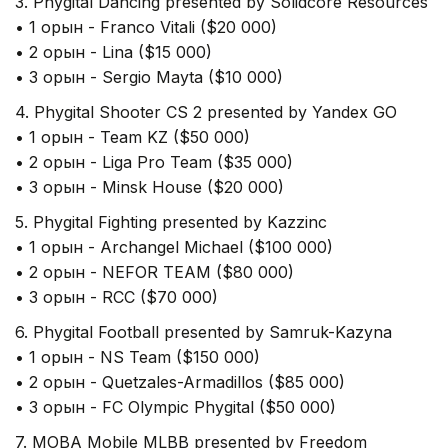
3. Phygital Dancing presented by Solidcore Resources
• 1 орын - Franco Vitali ($20 000)
• 2 орын - Lina ($15 000)
• 3 орын - Sergio Mayta ($10 000)
4. Phygital Shooter CS 2 presented by Yandex GO
• 1 орын - Team KZ ($50 000)
• 2 орын - Liga Pro Team ($35 000)
• 3 орын - Minsk House ($20 000)
5. Phygital Fighting presented by Kazzinc
• 1 орын - Archangel Michael ($100 000)
• 2 орын - NEFOR TEAM ($80 000)
• 3 орын - RCC ($70 000)
6. Phygital Football presented by Samruk-Kazyna
• 1 орын - NS Team ($150 000)
• 2 орын - Quetzales-Armadillos ($85 000)
• 3 орын - FC Olympic Phygital ($50 000)
7. MOBA Mobile MLBB presented by Freedom