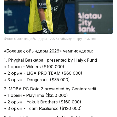
Фото: «Болашақ ойындары – 2026» ұйымдастыру комитеті
«Болашақ ойындары 2026» чемпиондары:
1. Phygital Basketball presented by Halyk Fund
• 1 орын - Wilders ($100 000)
• 2 орын - LIGA PRO TEAM ($60 000)
• 3 орын - Dangerous ($35 000)
2. MOBA PC Dota 2 presented by Centercredit
• 1 орын - PlayTime ($350 000)
• 2 орын - Yakult Brothers ($160 000)
• 3 орын - Team Resilience ($120 000)