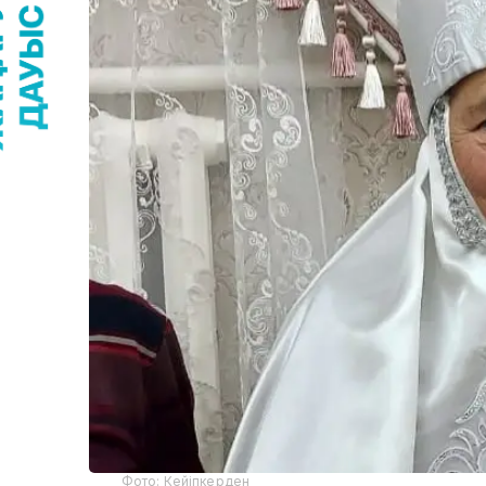
Фото: Кейіпкерден