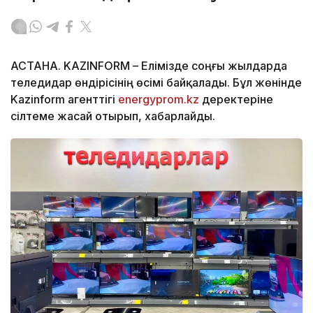
АСТАНА. KAZINFORM – Елімізде соңғы жылдарда
теледидар өндірісінің өсімі байқалады. Бұл жөнінде
Kazinform агенттігі
energyprom.kz
деректеріне
сілтеме жасай отырып, хабарлайды.