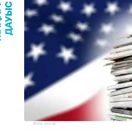
Фото: oxu.az