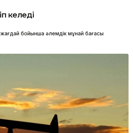
іп келеді
жағдай бойынша әлемдік мұнай бағасы