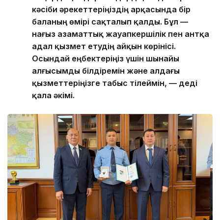
кәсіби әрекеттеріңіздің арқасында бір
баланың өмірі сақталып қалды. Бұл —
нағыз азаматтық жауапкершілік пен антқа
адал қызмет етудің айқын көрінісі.
Осындай еңбектеріңіз үшін шынайы
алғысымды білдіремін және алдағы
қызметтеріңізге табыс тілеймін, — деді
қала әкімі.