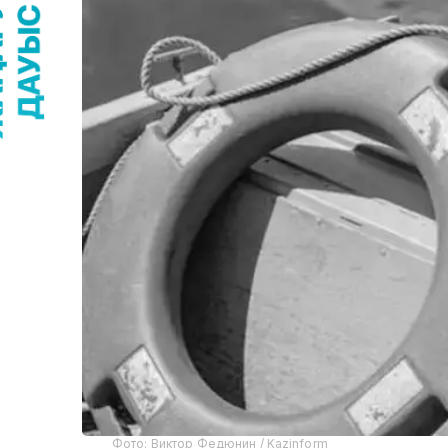
Фото: Виктор Федюнин / Kazinform