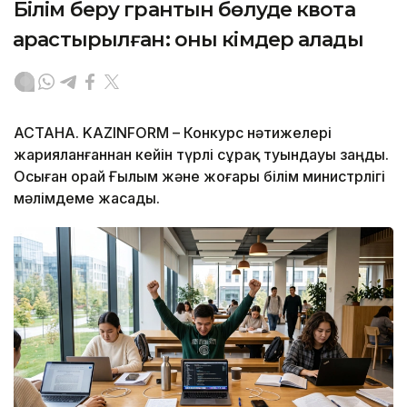
Білім беру грантын бөлуде квота
қарастырылған: оны кімдер алады
АСТАНА. KAZINFORM – Конкурс нәтижелері
жарияланғаннан кейін түрлі сұрақ туындауы заңды.
Осыған орай Ғылым және жоғары білім министрлігі
мәлімдеме жасады.