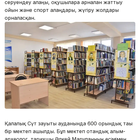
серуендеу алаңы, оқушыларға арналған жаттығу
ойын және спорт алаңдары, жүгіру жолдары
орналасқан.
Қалалық Сүт зауыты ауданында 600 орындық тағы
бір мектеп ашылды. Бұл мектеп отандық ғалым-
археолог, тарихшы Әлкей Марғұланның есімімен