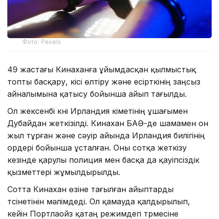
Фото: Pexels
49 жастағы Кинаханға ұйымдасқан қылмыстық
топты басқару, кісі өлтіру және есірткінің заңсыз
айналымына қатысу бойынша айып тағылды.
Ол жексенбі күні Ирландия үкіметінің ұшағымен
Дубайдан жеткізілді. Кинахан БАӘ-де шамамен он
жыл тұрған және сәуір айында Ирландия билігінің
ордері бойынша ұсталған. Оны сотқа жеткізу
кезінде қарулы полиция мен басқа да қауіпсіздік
қызметтері жұмылдырылды.
Сотта Кинахан өзіне тағылған айыптарды
түсінетінін мәлімдеді. Ол қамауда қалдырылып,
кейін Портлаойз қатаң режимдегі түрмесіне