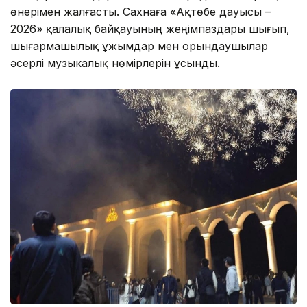
өнерімен жалғасты. Сахнаға «Ақтөбе дауысы –
2026» қалалық байқауының жеңімпаздары шығып,
шығармашылық ұжымдар мен орындаушылар
әсерлі музыкалық нөмірлерін ұсынды.