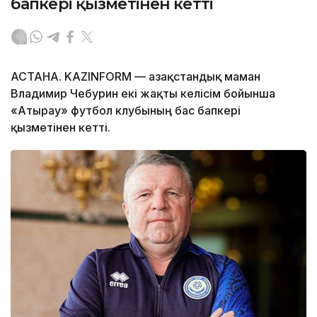
бапкері қызметінен кетті
АСТАНА. KAZINFORM — Қазақстандық маман
Владимир Чебурин екі жақты келісім бойынша
«Атырау» футбол клубының бас бапкері
қызметінен кетті.