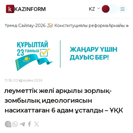
KAZINFORM
KZ
Сайлау-2026
Конституциялық реформа
Арнайы жо
Тренд:
11:18, 03 Қыркүйек 2024
Әлеуметтік желі арқылы зорлық-
зомбылық идеологиясын
насихаттаған 6 адам ұсталды – ҰҚК