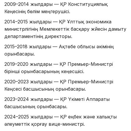
2009–2014 жылдары — ҚР Конституциялық
Кеңесінің бөлім меңгерушісі.
2014–2015 жылдары — ҚР Ұлттық экономика
министрлігінің Мемлекеттік басқару жүйесін дамыту
департаментінің директоры.
2015–2018 жылдары — Ақтөбе облысы әкімінің
орынбасары.
2019–2020 жылдары — ҚР Премьер-Министрі
бірінші орынбасарының кеңесшісі.
2020–2023 жылдары — ҚР Премьер-Министрі
Кеңсесі басшысының орынбасары.
2023–2024 жылдары — ҚР Үкіметі Аппараты
басшысының орынбасары.
2024–2025 жылдары — ҚР еңбек және халықты
әлеуметтік қорғау вице-министрі.