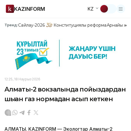
KAZINFORM
KZ
Сайлау-2026
Конституциялық реформа
Арнайы жо
Тренд:
12:25, 18 Наурыз 2026
Алматы-2 вокзалында пойыздардан
шыққан газ нормадан асып кеткен
АЛМАТЫ. KAZINFORM — Экологтар Алматы-2