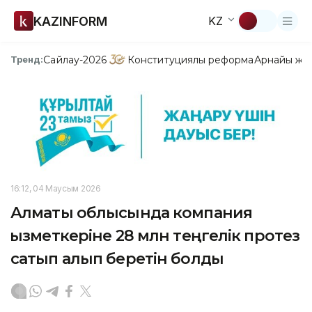
KAZINFORM
KZ
Сайлау-2026
Конституциялық реформа
Арнайы жо
Тренд:
16:12, 04 Маусым 2026
Алматы облысында компания
қызметкеріне 28 млн теңгелік протез
сатып алып беретін болды