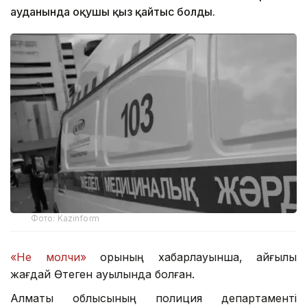
ауданында оқушы қыз қайтыс болды.
Фото: Kazinform
«Не молчи»
қорының хабарлауынша, қайғылы
жағдай Өтеген ауылында болған.
Алматы облысының полиция департаменті