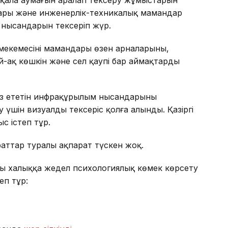
лары және инженерлік-техникалық мамандар
 нысандарын тексеріп жүр.
мекемесінің мамандары өзен арналарының,
-ақ көшкін және сел қаупі бар аймақтарды
 ететін инфрақұрылым нысандарының
шін визуалды тексеріс қолға алынды. Қазіргі
с істеп тұр.
аттар туралы ақпарат түскен жоқ.
ты халыққа жедел психологиялық көмек көрсету
еп тұр: