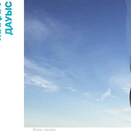
Фото: gov.kz