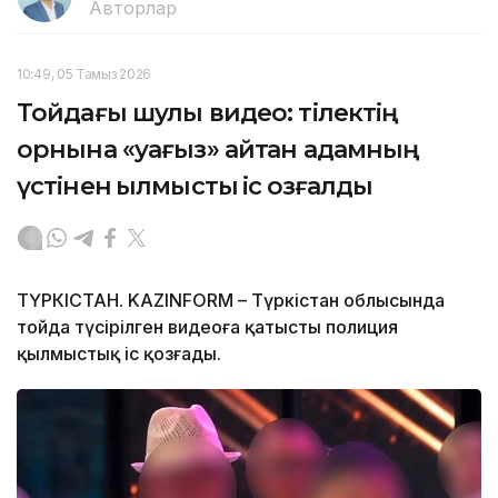
Авторлар
10:49, 05 Тамыз 2026
Тойдағы шулы видео: тілектің
орнына «уағыз» айтқан адамның
үстінен қылмыстық іс қозғалды
ТҮРКІСТАН. KAZINFORM – Түркістан облысында
тойда түсірілген видеоға қатысты полиция
қылмыстық іс қозғады.