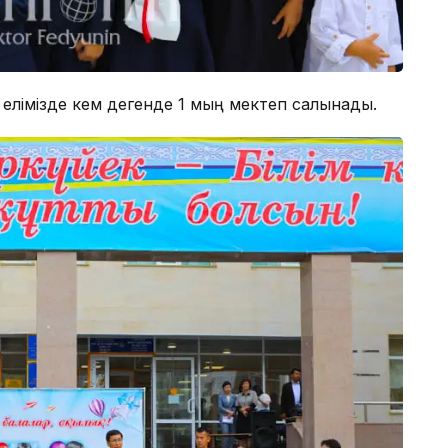
елімізде кем дегенде 1 мың мектеп салынады.